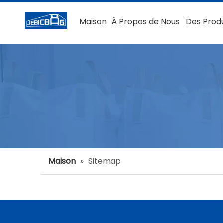
Maison
À Propos de Nous
Des Produ
Maison
»
Sitemap