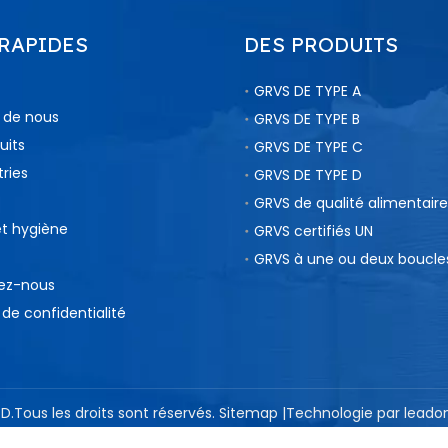
 RAPIDES
DES PRODUITS
GRVS DE TYPE A
 de nous
GRVS DE TYPE B
uits
GRVS DE TYPE C
tries
GRVS DE TYPE D
GRVS de qualité alimentaire
et hygiène
GRVS certifiés UN
GRVS à une ou deux boucle
ez-nous
 de confidentialité
D.Tous les droits sont réservés.
Sitemap
|Technologie par
leado