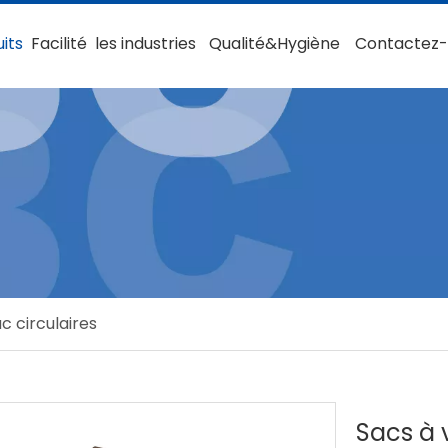
its
Facilité
les industries
Qualité&Hygiène
Contactez
c circulaires
Sacs à 