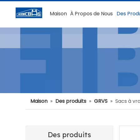
Maison
À Propos de Nous
Des Produ
Maison
»
Des produits
»
GRVS
»
Sacs à vra
Des produits