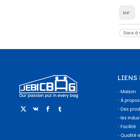
sur:
Sacs à 
LIENS
Maison
À propos
Des prod
les indus
Facilité
Qualité 