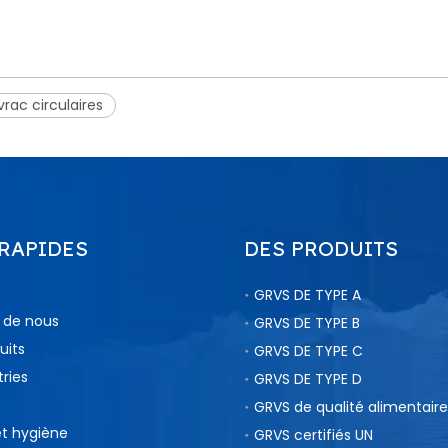
vrac circulaires
 RAPIDES
DES PRODUITS
GRVS DE TYPE A
 de nous
GRVS DE TYPE B
uits
GRVS DE TYPE C
tries
GRVS DE TYPE D
GRVS de qualité alimentaire
et hygiène
GRVS certifiés UN