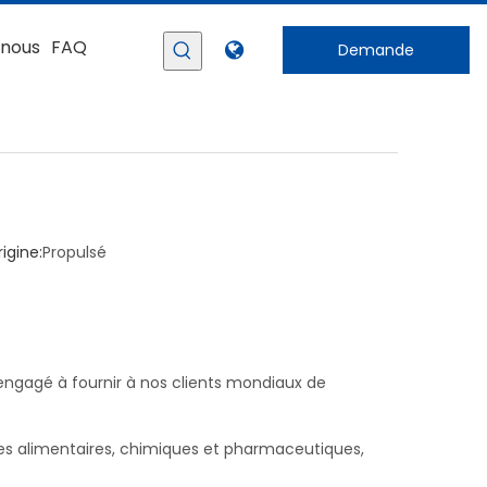
-nous
FAQ
Demande
gine:
Propulsé
engagé à fournir à nos clients mondiaux de
es alimentaires, chimiques et pharmaceutiques,